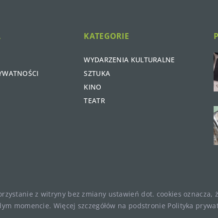
A
KATEGORIE
WYDARZENIA KULTURALNE
RYWATNOŚCI
SZTUKA
KINO
TEATR
Korzystanie z witryny bez zmiany ustawień dot. cookies oznacza
ym momencie. Więcej szczegółów na podstronie
Polityka prywa