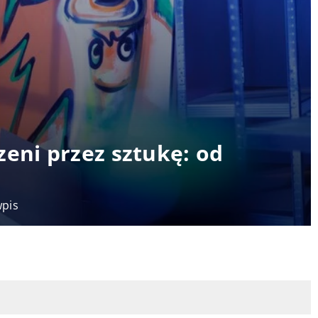
zeni przez sztukę: od
wpis