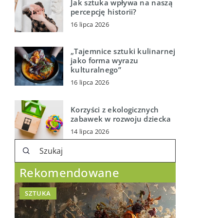
Jak sztuka wpływa na naszą
percepcję historii?
16 lipca 2026
„Tajemnice sztuki kulinarnej
jako forma wyrazu
kulturalnego”
16 lipca 2026
Korzyści z ekologicznych
zabawek w rozwoju dziecka
14 lipca 2026
Rekomendowane
SZTUKA