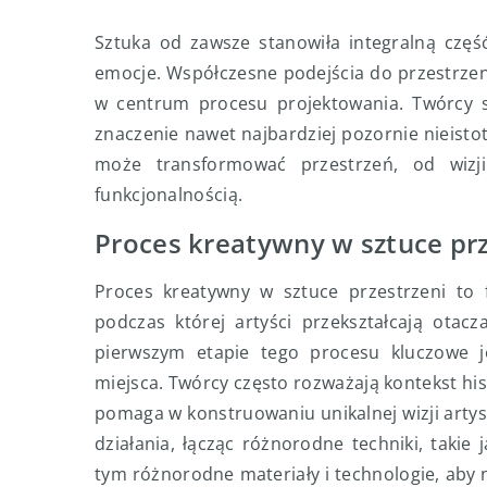
Sztuka od zawsze stanowiła integralną częś
emocje. Współczesne podejścia do przestrzeni 
w centrum procesu projektowania. Twórcy st
znaczenie nawet najbardziej pozornie nieisto
może transformować przestrzeń, od wizji
funkcjonalnością.
Proces kreatywny w sztuce prz
Proces kreatywny w sztuce przestrzeni to f
podczas której artyści przekształcają otac
pierwszym etapie tego procesu kluczowe je
miejsca. Twórcy często rozważają kontekst his
pomaga w konstruowaniu unikalnej wizji artys
działania, łącząc różnorodne techniki, takie 
tym różnorodne materiały i technologie, aby