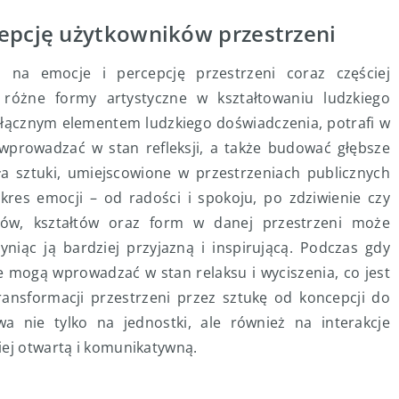
cepcję użytkowników przestrzeni
na emocje i percepcję przestrzeni coraz częściej
 różne formy artystyczne w kształtowaniu ludzkiego
dłącznym elementem ludzkiego doświadczenia, potrafi w
prowadzać w stan refleksji, a także budować głębsze
eła sztuki, umiejscowione w przestrzeniach publicznych
res emocji – od radości i spokoju, po zdziwienie czy
rów, kształtów oraz form w danej przestrzeni może
yniąc ją bardziej przyjazną i inspirującą. Podczas gdy
ne mogą wprowadzać w stan relaksu i wyciszenia, co jest
ansformacji przestrzeni przez sztukę od koncepcji do
a nie tylko na jednostki, ale również na interakcje
iej otwartą i komunikatywną.