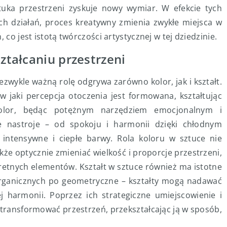
sztuka przestrzeni zyskuje nowy wymiar. W efekcie tych
ch działań, proces kreatywny zmienia zwykłe miejsca w
 co jest istotą twórczości artystycznej w tej dziedzinie.
ształcaniu przestrzeni
ezwykle ważną rolę odgrywa zarówno kolor, jak i kształt.
 jaki percepcja otoczenia jest formowana, kształtując
Kolor, będąc potężnym narzędziem emocjonalnym i
e nastroje – od spokoju i harmonii dzięki chłodnym
 intensywne i ciepłe barwy. Rola koloru w sztuce nie
także optycznie zmieniać wielkość i proporcje przestrzeni,
retnych elementów. Kształt w sztuce również ma istotne
organicznych po geometryczne – kształty mogą nadawać
j harmonii. Poprzez ich strategiczne umiejscowienie i
 transformować przestrzeń, przekształcając ją w sposób,