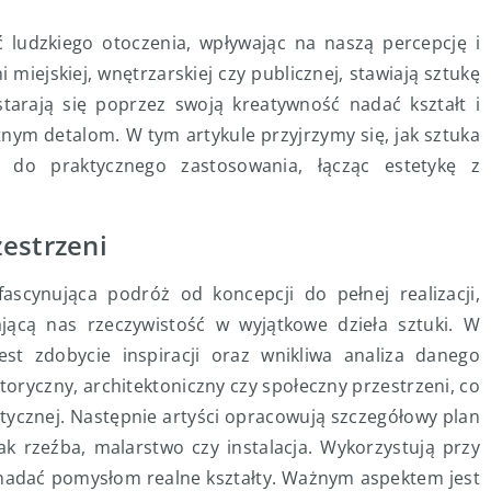
ć ludzkiego otoczenia, wpływając na naszą percepcję i
miejskiej, wnętrzarskiej czy publicznej, stawiają sztukę
arają się poprzez swoją kreatywność nadać kształt i
tnym detalom. W tym artykule przyjrzymy się, jak sztuka
 do praktycznego zastosowania, łącząc estetykę z
estrzeni
ascynująca podróż od koncepcji do pełnej realizacji,
zającą nas rzeczywistość w wyjątkowe dzieła sztuki. W
st zdobycie inspiracji oraz wnikliwa analiza danego
toryczny, architektoniczny czy społeczny przestrzeni, co
tycznej. Następnie artyści opracowują szczegółowy plan
jak rzeźba, malarstwo czy instalacja. Wykorzystują przy
 nadać pomysłom realne kształty. Ważnym aspektem jest