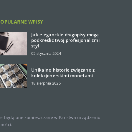
POPULARNE WPISY
Jak eleganckie długopisy mogą
podkreślić twój profesjonalizm i
styl
05 stycznia 2024
Unikalne historie związane z
kolekcjonerskimi monetami
18 sierpnia 2025
, że będą one zamieszczane w Państwa urządzeniu
tności
.