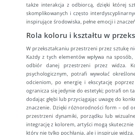
także interakcja z odbiorcą, dzięki której 
skomplikowanych i często interdyscyplinarny
inspirujące środowiska, pełne emocji i znaczeń,
Rola koloru i kształtu w przek
W przekształcaniu przestrzeni przez sztukę ni
Każdy z tych elementów wpływa na sposób, w
odbiór danej przestrzeni przez widza. 
psychologicznym, potrafi wywołać określon
odcieniom, po energię i ekscytację poprzez
ogranicza się jedynie do estetyki; potrafi on 
dodając głębi lub przyciągając uwagę do konk
znaczenie. Dzięki różnorodności form – od 
przestrzeni dynamiki, porządku lub wizualne
integrację z kolorem, artyści mogą skutecznie
który nie tylko pochłania, ale i inspiruje widza.