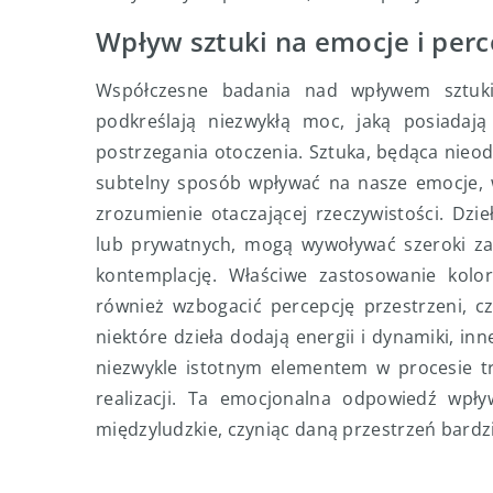
Wpływ sztuki na emocje i per
Współczesne badania nad wpływem sztuki 
podkreślają niezwykłą moc, jaką posiadają
postrzegania otoczenia. Sztuka, będąca nieo
subtelny sposób wpływać na nasze emocje, w
zrozumienie otaczającej rzeczywistości. Dzi
lub prywatnych, mogą wywoływać szeroki zak
kontemplację. Właściwe zastosowanie kolo
również wzbogacić percepcję przestrzeni, cz
niektóre dzieła dodają energii i dynamiki, in
niezwykle istotnym elementem w procesie tr
realizacji. Ta emocjonalna odpowiedź wpływ
międzyludzkie, czyniąc daną przestrzeń bardz