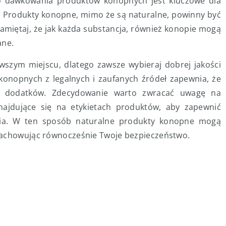
o dawkowania produktów konopnych jest kluczowe dla
. Produkty konopne, mimo że są naturalne, powinny być
amiętaj, że jak każda substancja, również konopie mogą
ane.
szym miejscu, dlatego zawsze wybieraj dobrej jakości
onopnych z legalnych i zaufanych źródeł zapewnia, że
 i dodatków. Zdecydowanie warto zwracać uwagę na
ajdujące się na etykietach produktów, aby zapewnić
nia. W ten sposób naturalne produkty konopne mogą
zachowując równocześnie Twoje bezpieczeństwo.