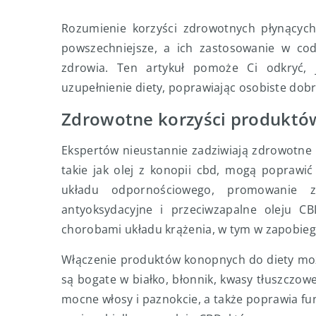
Rozumienie korzyści zdrowotnych płynących
powszechniejsze, a ich zastosowanie w cod
zdrowia. Ten artykuł pomoże Ci odkryć,
uzupełnienie diety, poprawiając osobiste dobr
Zdrowotne korzyści produkt
Ekspertów nieustannie zadziwiają zdrowotne
takie jak olej z konopii cbd, mogą poprawi
układu odpornościowego, promowanie zd
antyoksydacyjne i przeciwzapalne oleju C
chorobami układu krążenia, w tym w zapobie
Włączenie produktów konopnych do diety moż
są bogate w białko, błonnik, kwasy tłuszczow
mocne włosy i paznokcie, a także poprawia 