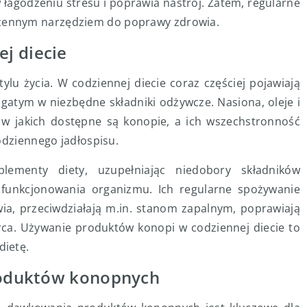
 łagodzeniu stresu i poprawia nastrój. Zatem, regularne
cennym narzędziem do poprawy zdrowia.
j diecie
lu życia. W codziennej diecie coraz częściej pojawiają
atym w niezbędne składniki odżywcze. Nasiona, oleje i
, w jakich dostępne są konopie, a ich wszechstronność
odziennego jadłospisu.
ementy diety, uzupełniając niedobory składników
funkcjonowania organizmu. Ich regularne spożywanie
, przeciwdziałają m.in. stanom zapalnym, poprawiają
rca. Używanie produktów konopi w codziennej diecie to
dietę.
produktów konopnych