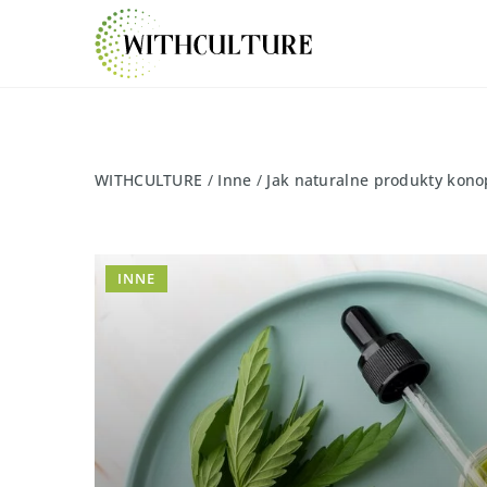
WITHCULTURE
/
Inne
/
Jak naturalne produkty kono
INNE