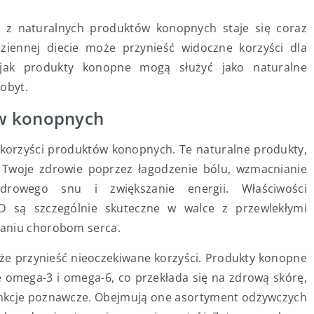
 z naturalnych produktów konopnych staje się coraz
ziennej diecie może przynieść widoczne korzyści dla
 jak produkty konopne mogą służyć jako naturalne
obyt.
ów konopnych
 korzyści produktów konopnych. Te naturalne produkty,
ć Twoje zdrowie poprzez łagodzenie bólu, wzmacnianie
rowego snu i zwiększanie energii. Właściwości
BD są szczególnie skuteczne w walce z przewlekłymi
ganiu chorobom serca.
e przynieść nieoczekiwane korzyści. Produkty konopne
e omega-3 i omega-6, co przekłada się na zdrową skórę,
funkcje poznawcze. Obejmują one asortyment odżywczych