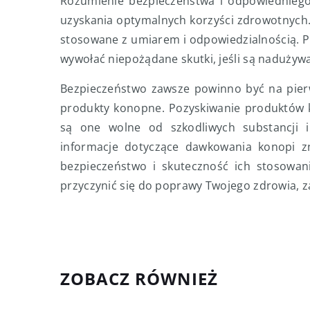
Rozumienie bezpieczeństwa i odpowiednieg
uzyskania optymalnych korzyści zdrowotnych
stosowane z umiarem i odpowiedzialnością. P
wywołać niepożądane skutki, jeśli są nadużyw
Bezpieczeństwo zawsze powinno być na pierw
produkty konopne. Pozyskiwanie produktów k
są one wolne od szkodliwych substancji
informacje dotyczące dawkowania konopi zn
bezpieczeństwo i skuteczność ich stosowa
przyczynić się do poprawy Twojego zdrowia, 
ZOBACZ RÓWNIEŻ