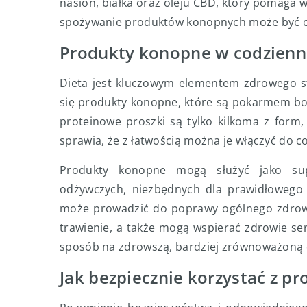
nasion, białka oraz oleju CBD, który pomaga w
spożywanie produktów konopnych może być 
Produkty konopne w codzienne
Dieta jest kluczowym elementem zdrowego sty
się produkty konopne, które są pokarmem bog
proteinowe proszki są tylko kilkoma z form
sprawia, że z łatwością można je włączyć do c
Produkty konopne mogą służyć jako supl
odżywczych, niezbędnych dla prawidłowego 
może prowadzić do poprawy ogólnego zdrowia
trawienie, a także mogą wspierać zdrowie se
sposób na zdrowszą, bardziej zrównoważoną 
Jak bezpiecznie korzystać z 