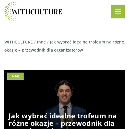
WITHCULTURE
/
Inne
/
Jak wybrać idealne trofeum na różne
okazje – przewodnik dla organizatorów
INNE
Jak wybrać idealne trofeum na
różne okazje – przewodnik dla