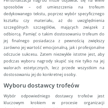
Personalizacja nagród może objawiać się na wiele
sposobów – od umieszczenia na trofeum
dedykowanego tekstu, poprzez wybór specyficznego
kształtu czy materiału, aż do uwzględnienia
szczególnych szczegółów, mających związek z
odbiorcą. Pamięć o takim dostosowaniu trofeum do
jej finalnego posiadacza z pewnością zwiększy
zarówno jej wartość emocjonalną, jak i profesjonalne
odczucie sukcesu. Zatem niezwykle istotne jest, aby
podczas wyboru nagrody skupić się nie tylko na jej
walorach estetycznych, lecz przede wszystkim na
dostosowaniu jej do konkretnej osoby.
Wyboru dostawcy trofeów
Wybór odpowiedniego dostawcy trofeów jest
kluczowym krokiem w procesie organizacji