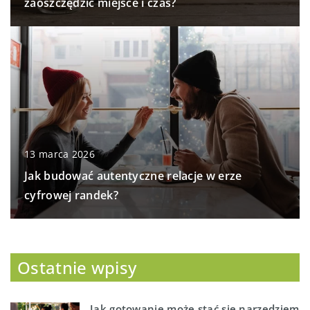
zaoszczędzić miejsce i czas?
13 marca 2026
Jak budować autentyczne relacje w erze
cyfrowej randek?
Ostatnie wpisy
Jak gotowanie może stać się narzędziem